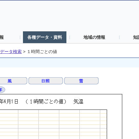
報
各種データ・資料
地域の情報
知
データ検索
>
１時間ごとの値