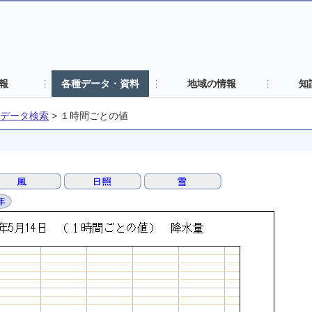
報
各種データ・資料
地域の情報
知
データ検索
>
１時間ごとの値