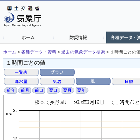
ホーム
防災情報
各種データ・
ホーム
>
各種データ・資料
>
過去の気象データ検索
>
１時間ごとの
１時間ごとの値