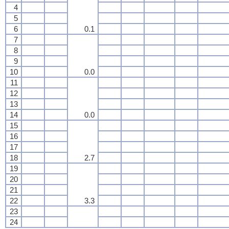
4
5
6
0.1
7
8
9
10
0.0
11
12
13
14
0.0
15
16
17
18
2.7
19
20
21
22
3.3
23
24