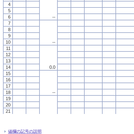
4
4
4
4
5
5
5
5
6
6
6
6
--
--
--
--
7
7
7
7
8
8
8
8
9
9
9
9
10
10
10
10
--
--
--
--
11
11
11
11
12
12
12
12
13
13
13
13
14
14
14
14
0.0
0.0
0.0
0.0
15
15
15
15
16
16
16
16
17
17
17
17
18
18
18
18
--
--
--
--
19
19
19
19
20
20
20
20
21
21
21
21
22
22
22
22
--
--
--
--
23
23
23
23
24
24
24
24
値欄の記号の説明