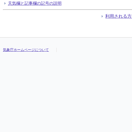
天気欄と記事欄の記号の説明
利用される方
気象庁ホームページについて