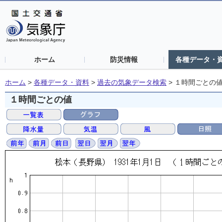
ホーム
防災情報
各種データ・
ホーム
>
各種データ・資料
>
過去の気象データ検索
>
１時間ごとの
１時間ごとの値