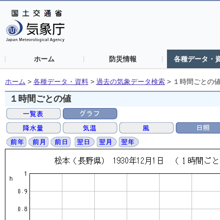
ホーム
防災情報
各種データ・
ホーム
>
各種データ・資料
>
過去の気象データ検索
>
１時間ごとの
１時間ごとの値