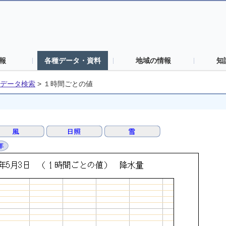
報
各種データ・資料
地域の情報
知
データ検索
>
１時間ごとの値