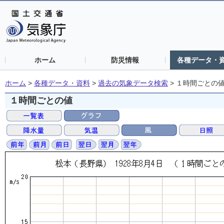
ホーム
防災情報
各種データ・
ホーム
>
各種データ・資料
>
過去の気象データ検索
>
１時間ごとの
１時間ごとの値