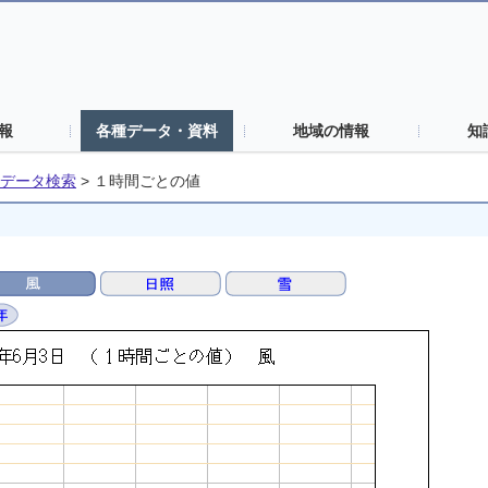
報
各種データ・資料
地域の情報
知
データ検索
>
１時間ごとの値