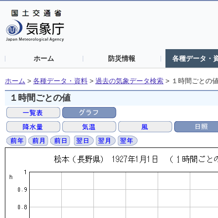
ホーム
防災情報
各種データ・
ホーム
>
各種データ・資料
>
過去の気象データ検索
>
１時間ごとの
１時間ごとの値