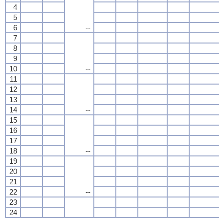
4
5
6
--
7
8
9
10
--
11
12
13
14
--
15
16
17
18
--
19
20
21
22
--
23
24