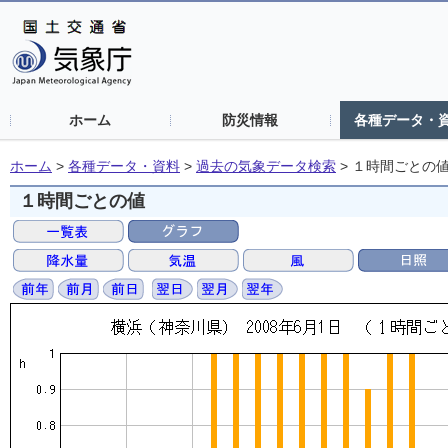
ホーム
防災情報
各種データ・
ホーム
>
各種データ・資料
>
過去の気象データ検索
>
１時間ごとの
１時間ごとの値