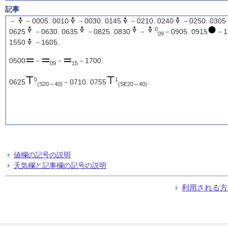
記事
－
－0005. 0010
－0030. 0145
－0210. 0240
－0250. 0305
0
0625
－0630. 0635
－0825. 0830
－
－0905. 0915
－1
09
1550
－1605.
0500
－
－
－1700.
09
15
0
1
0625
－0710. 0755
.
(S20～40)
(SE20～40)
値欄の記号の説明
天気欄と記事欄の記号の説明
利用される方