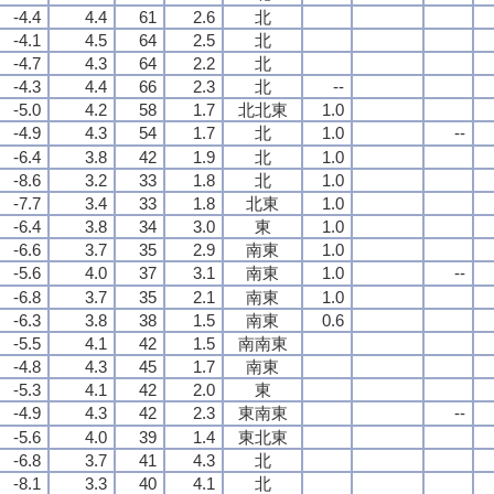
-4.4
4.4
61
2.6
北
-4.1
4.5
64
2.5
北
-4.7
4.3
64
2.2
北
-4.3
4.4
66
2.3
北
--
-5.0
4.2
58
1.7
北北東
1.0
-4.9
4.3
54
1.7
北
1.0
--
-6.4
3.8
42
1.9
北
1.0
-8.6
3.2
33
1.8
北
1.0
-7.7
3.4
33
1.8
北東
1.0
-6.4
3.8
34
3.0
東
1.0
-6.6
3.7
35
2.9
南東
1.0
-5.6
4.0
37
3.1
南東
1.0
--
-6.8
3.7
35
2.1
南東
1.0
-6.3
3.8
38
1.5
南東
0.6
-5.5
4.1
42
1.5
南南東
-4.8
4.3
45
1.7
南東
-5.3
4.1
42
2.0
東
-4.9
4.3
42
2.3
東南東
--
-5.6
4.0
39
1.4
東北東
-6.8
3.7
41
4.3
北
-8.1
3.3
40
4.1
北