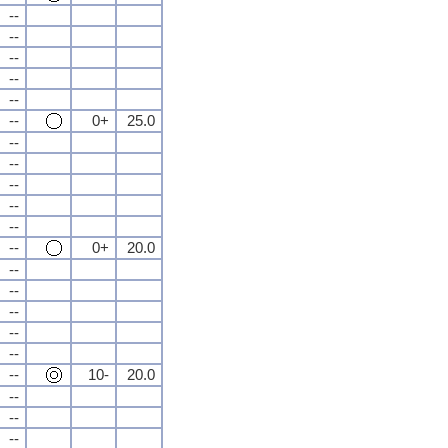
--
--
--
--
--
--
0+
25.0
--
--
--
--
--
--
0+
20.0
--
--
--
--
--
--
10-
20.0
--
--
--