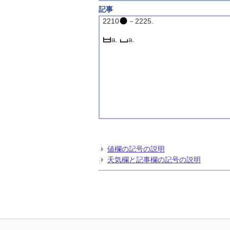
記事
2210
－2225.
a.
a.
値欄の記号の説明
天気欄と記事欄の記号の説明