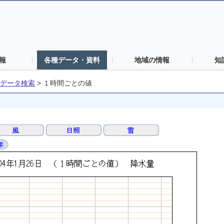
報
各種データ・資料
地域の情報
知
データ検索
>
１時間ごとの値