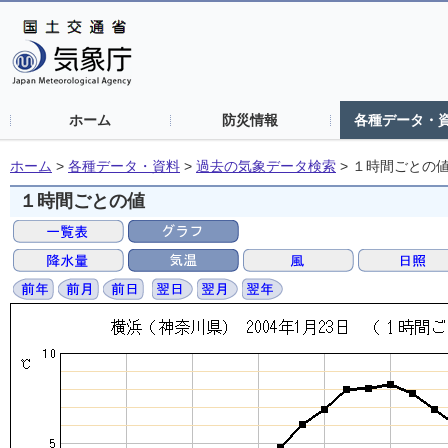
ホーム
防災情報
各種データ・
ホーム
>
各種データ・資料
>
過去の気象データ検索
>
１時間ごとの
１時間ごとの値