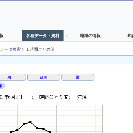
報
各種データ・資料
地域の情報
知
データ検索
>
１時間ごとの値