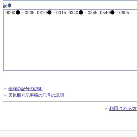
記事
0000
－0005. 0310
－0315. 0340
－0345. 0540
－0605.
値欄の記号の説明
天気欄と記事欄の記号の説明
利用される方