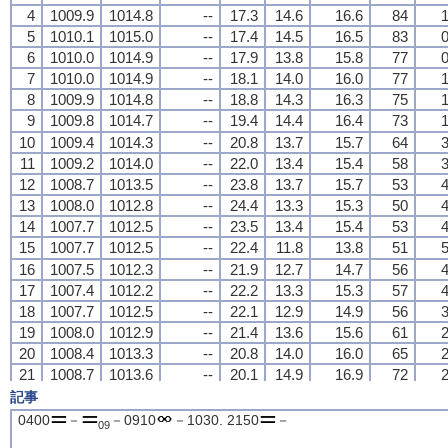
4
4
4
4
1009.9
1009.9
1009.9
1009.9
1014.8
1014.8
1014.8
1014.8
--
--
--
--
17.3
17.3
17.3
17.3
14.6
14.6
14.6
14.6
16.6
16.6
16.6
16.6
84
84
84
84
1
1
1
1
5
5
5
5
1010.1
1010.1
1010.1
1010.1
1015.0
1015.0
1015.0
1015.0
--
--
--
--
17.4
17.4
17.4
17.4
14.5
14.5
14.5
14.5
16.5
16.5
16.5
16.5
83
83
83
83
0
0
0
0
6
6
6
6
1010.0
1010.0
1010.0
1010.0
1014.9
1014.9
1014.9
1014.9
--
--
--
--
17.9
17.9
17.9
17.9
13.8
13.8
13.8
13.8
15.8
15.8
15.8
15.8
77
77
77
77
0
0
0
0
7
7
7
7
1010.0
1010.0
1010.0
1010.0
1014.9
1014.9
1014.9
1014.9
--
--
--
--
18.1
18.1
18.1
18.1
14.0
14.0
14.0
14.0
16.0
16.0
16.0
16.0
77
77
77
77
1
1
1
1
8
8
8
8
1009.9
1009.9
1009.9
1009.9
1014.8
1014.8
1014.8
1014.8
--
--
--
--
18.8
18.8
18.8
18.8
14.3
14.3
14.3
14.3
16.3
16.3
16.3
16.3
75
75
75
75
1
1
1
1
9
9
9
9
1009.8
1009.8
1009.8
1009.8
1014.7
1014.7
1014.7
1014.7
--
--
--
--
19.4
19.4
19.4
19.4
14.4
14.4
14.4
14.4
16.4
16.4
16.4
16.4
73
73
73
73
1
1
1
1
10
10
10
10
1009.4
1009.4
1009.4
1009.4
1014.3
1014.3
1014.3
1014.3
--
--
--
--
20.8
20.8
20.8
20.8
13.7
13.7
13.7
13.7
15.7
15.7
15.7
15.7
64
64
64
64
3
3
3
3
11
11
11
11
1009.2
1009.2
1009.2
1009.2
1014.0
1014.0
1014.0
1014.0
--
--
--
--
22.0
22.0
22.0
22.0
13.4
13.4
13.4
13.4
15.4
15.4
15.4
15.4
58
58
58
58
3
3
3
3
12
12
12
12
1008.7
1008.7
1008.7
1008.7
1013.5
1013.5
1013.5
1013.5
--
--
--
--
23.8
23.8
23.8
23.8
13.7
13.7
13.7
13.7
15.7
15.7
15.7
15.7
53
53
53
53
4
4
4
4
13
13
13
13
1008.0
1008.0
1008.0
1008.0
1012.8
1012.8
1012.8
1012.8
--
--
--
--
24.4
24.4
24.4
24.4
13.3
13.3
13.3
13.3
15.3
15.3
15.3
15.3
50
50
50
50
4
4
4
4
14
14
14
14
1007.7
1007.7
1007.7
1007.7
1012.5
1012.5
1012.5
1012.5
--
--
--
--
23.5
23.5
23.5
23.5
13.4
13.4
13.4
13.4
15.4
15.4
15.4
15.4
53
53
53
53
4
4
4
4
15
15
15
15
1007.7
1007.7
1007.7
1007.7
1012.5
1012.5
1012.5
1012.5
--
--
--
--
22.4
22.4
22.4
22.4
11.8
11.8
11.8
11.8
13.8
13.8
13.8
13.8
51
51
51
51
5
5
5
5
16
16
16
16
1007.5
1007.5
1007.5
1007.5
1012.3
1012.3
1012.3
1012.3
--
--
--
--
21.9
21.9
21.9
21.9
12.7
12.7
12.7
12.7
14.7
14.7
14.7
14.7
56
56
56
56
4
4
4
4
17
17
17
17
1007.4
1007.4
1007.4
1007.4
1012.2
1012.2
1012.2
1012.2
--
--
--
--
22.2
22.2
22.2
22.2
13.3
13.3
13.3
13.3
15.3
15.3
15.3
15.3
57
57
57
57
4
4
4
4
18
18
18
18
1007.7
1007.7
1007.7
1007.7
1012.5
1012.5
1012.5
1012.5
--
--
--
--
22.1
22.1
22.1
22.1
12.9
12.9
12.9
12.9
14.9
14.9
14.9
14.9
56
56
56
56
3
3
3
3
19
19
19
19
1008.0
1008.0
1008.0
1008.0
1012.9
1012.9
1012.9
1012.9
--
--
--
--
21.4
21.4
21.4
21.4
13.6
13.6
13.6
13.6
15.6
15.6
15.6
15.6
61
61
61
61
2
2
2
2
20
20
20
20
1008.4
1008.4
1008.4
1008.4
1013.3
1013.3
1013.3
1013.3
--
--
--
--
20.8
20.8
20.8
20.8
14.0
14.0
14.0
14.0
16.0
16.0
16.0
16.0
65
65
65
65
2
2
2
2
21
21
21
21
1008.7
1008.7
1008.7
1008.7
1013.6
1013.6
1013.6
1013.6
--
--
--
--
20.1
20.1
20.1
20.1
14.9
14.9
14.9
14.9
16.9
16.9
16.9
16.9
72
72
72
72
2
2
2
2
22
22
22
22
1008.5
1008.5
1008.5
1008.5
1013.4
1013.4
1013.4
1013.4
--
--
--
--
19.4
19.4
19.4
19.4
15.5
15.5
15.5
15.5
17.6
17.6
17.6
17.6
78
78
78
78
2
2
2
2
記事
23
23
23
23
1008.8
1008.8
1008.8
1008.8
1013.7
1013.7
1013.7
1013.7
--
--
--
--
19.2
19.2
19.2
19.2
16.1
16.1
16.1
16.1
18.3
18.3
18.3
18.3
82
82
82
82
1
1
1
1
0400
－
－0910
－1030. 2150
－
09
24
24
24
24
1008.6
1008.6
1008.6
1008.6
1013.5
1013.5
1013.5
1013.5
--
--
--
--
18.7
18.7
18.7
18.7
16.1
16.1
16.1
16.1
18.3
18.3
18.3
18.3
85
85
85
85
2
2
2
2