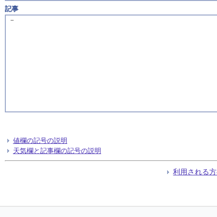
記事
－
値欄の記号の説明
天気欄と記事欄の記号の説明
利用される方