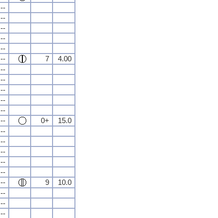
--
--
--
--
--
--
7
4.00
--
--
--
--
--
--
0+
15.0
--
--
--
--
--
--
9
10.0
--
--
--