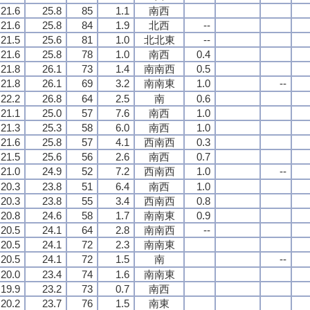
21.6
25.8
85
1.1
南西
21.6
25.8
84
1.9
北西
--
21.5
25.6
81
1.0
北北東
--
21.6
25.8
78
1.0
南西
0.4
21.8
26.1
73
1.4
南南西
0.5
21.8
26.1
69
3.2
南南東
1.0
--
22.2
26.8
64
2.5
南
0.6
21.1
25.0
57
7.6
南西
1.0
21.3
25.3
58
6.0
南西
1.0
21.6
25.8
57
4.1
西南西
0.3
21.5
25.6
56
2.6
南西
0.7
21.0
24.9
52
7.2
西南西
1.0
--
20.3
23.8
51
6.4
南西
1.0
20.3
23.8
55
3.4
西南西
0.8
20.8
24.6
58
1.7
南南東
0.9
20.5
24.1
64
2.8
南南西
--
20.5
24.1
72
2.3
南南東
20.5
24.1
72
1.5
南
--
20.0
23.4
74
1.6
南南東
19.9
23.2
73
0.7
南西
20.2
23.7
76
1.5
南東