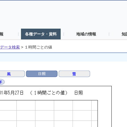
報
各種データ・資料
地域の情報
知
データ検索
>
１時間ごとの値