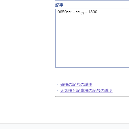
記事
0650
－
－1300.
09
値欄の記号の説明
天気欄と記事欄の記号の説明