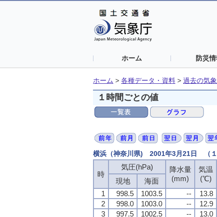
ホーム
防災情
ホーム
>
各種データ・資料
>
過去の気象
１時間ごとの値
横浜（神奈川県) 2001年3月21日 
気圧(hPa)
降水量
気温
時
(mm)
(℃)
現地
海面
1
998.5
1003.5
--
13.8
2
998.0
1003.0
--
12.9
3
997.5
1002.5
--
13.0