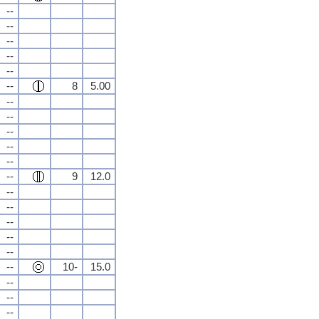
--
--
--
--
--
--
8
5.00
--
--
--
--
--
--
9
12.0
--
--
--
--
--
--
10-
15.0
--
--
--