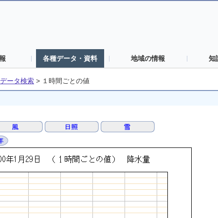
報
各種データ・資料
地域の情報
知
データ検索
>
１時間ごとの値