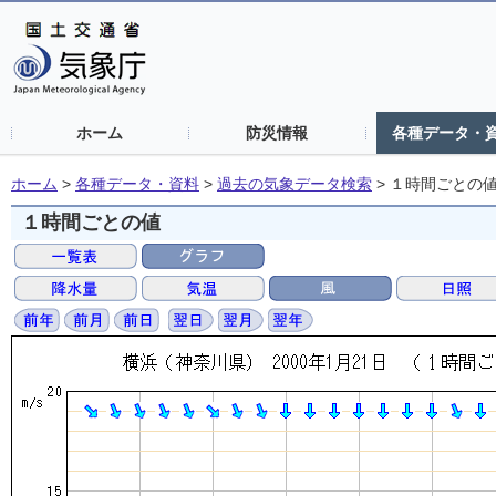
ホーム
防災情報
各種データ・
ホーム
>
各種データ・資料
>
過去の気象データ検索
>
１時間ごとの
１時間ごとの値