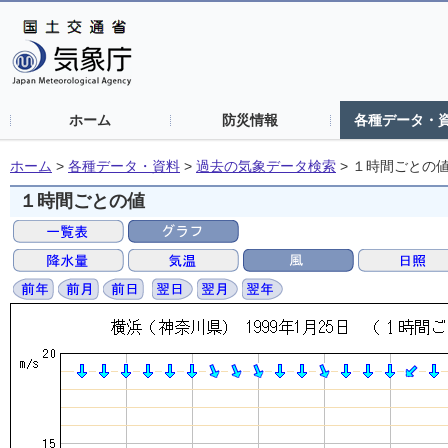
ホーム
防災情報
各種データ・
ホーム
>
各種データ・資料
>
過去の気象データ検索
>
１時間ごとの
１時間ごとの値