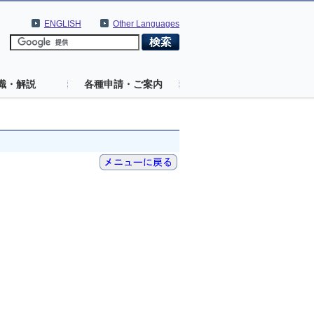
ENGLISH
Other Languages
識・解説
各種申請・ご案内