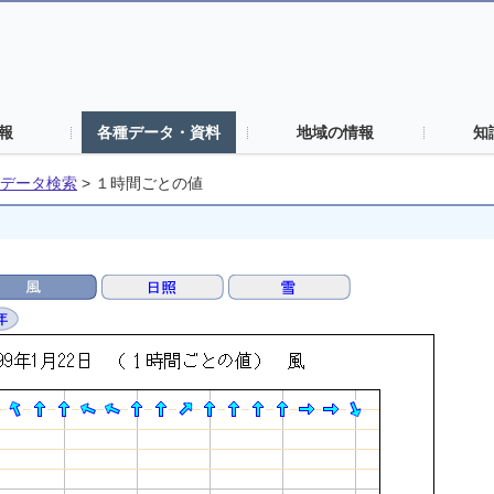
報
各種データ・資料
地域の情報
知
データ検索
>
１時間ごとの値