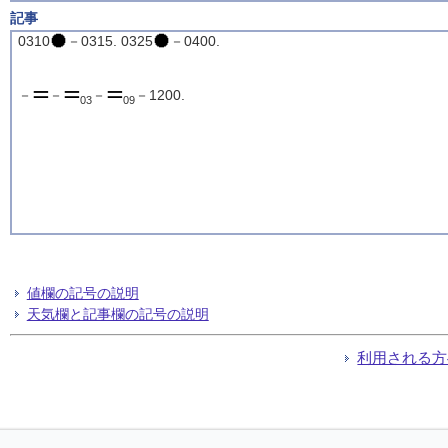
記事
0310
－0315. 0325
－0400.
－
－
－
－1200.
03
09
値欄の記号の説明
天気欄と記事欄の記号の説明
利用される方