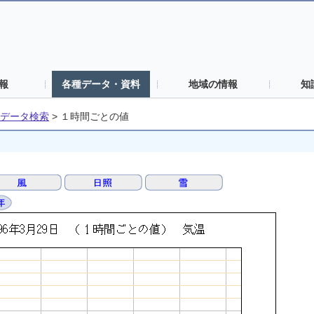
報
各種データ・資料
地域の情報
知
データ検索
>
１時間ごとの値