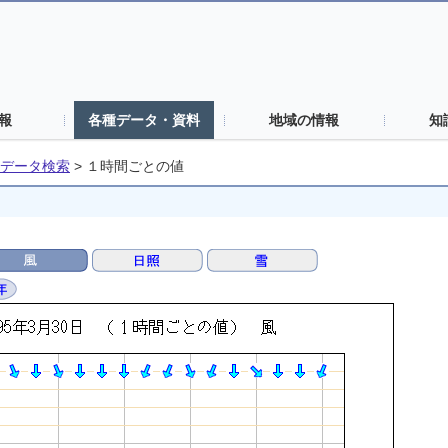
報
各種データ・資料
地域の情報
知
データ検索
>
１時間ごとの値