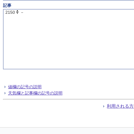
記事
2150
－
値欄の記号の説明
天気欄と記事欄の記号の説明
利用される方