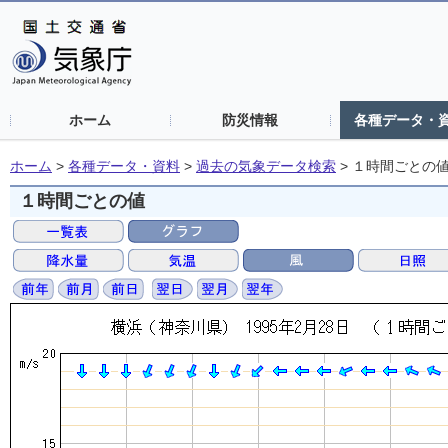
ホーム
防災情報
各種データ・
ホーム
>
各種データ・資料
>
過去の気象データ検索
>
１時間ごとの
１時間ごとの値