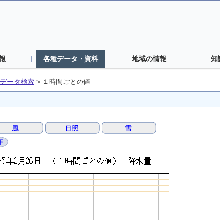
報
各種データ・資料
地域の情報
知
データ検索
>
１時間ごとの値