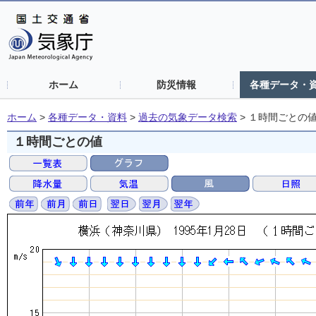
ホーム
防災情報
各種データ・
ホーム
>
各種データ・資料
>
過去の気象データ検索
>
１時間ごとの
１時間ごとの値