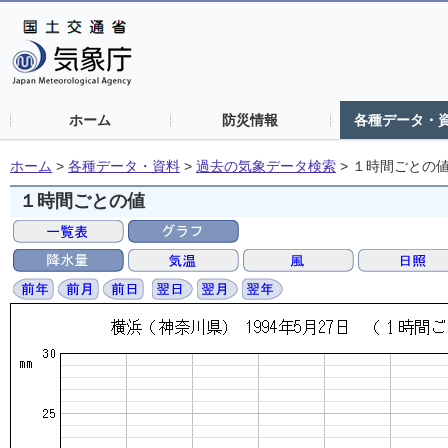
ホーム
防災情報
各種データ・
ホーム
>
各種データ・資料
>
過去の気象データ検索
>
１時間ごとの
１時間ごとの値