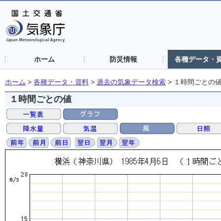
ホーム
防災情報
各種データ・
ホーム
>
各種データ・資料
>
過去の気象データ検索
>
１時間ごとの
１時間ごとの値