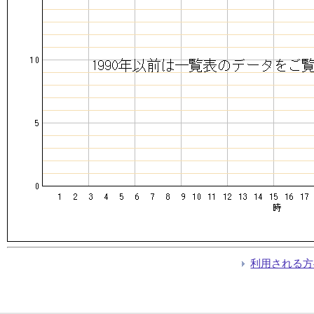
利用される方