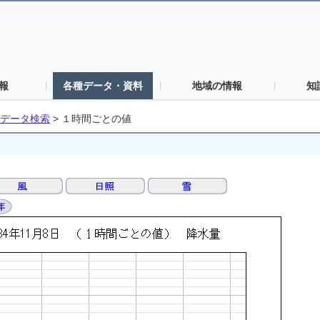
報
各種データ・資料
地域の情報
知
データ検索
>
１時間ごとの値