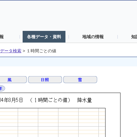
報
各種データ・資料
地域の情報
知
データ検索
>
１時間ごとの値