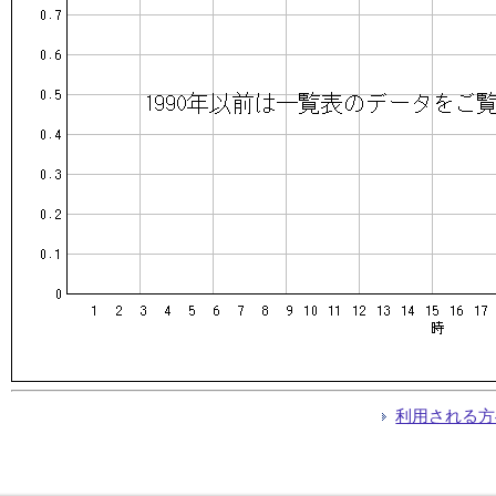
利用される方