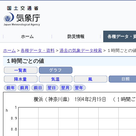
ホーム
防災情報
各種データ・
ホーム
>
各種データ・資料
>
過去の気象データ検索
>
１時間ごとの
１時間ごとの値