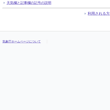
天気欄と記事欄の記号の説明
利用される方
気象庁ホームページについて