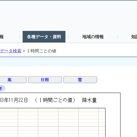
報
各種データ・資料
地域の情報
知
データ検索
>
１時間ごとの値