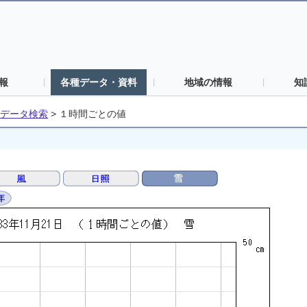
報
各種データ・資料
地域の情報
知
データ検索
>
１時間ごとの値