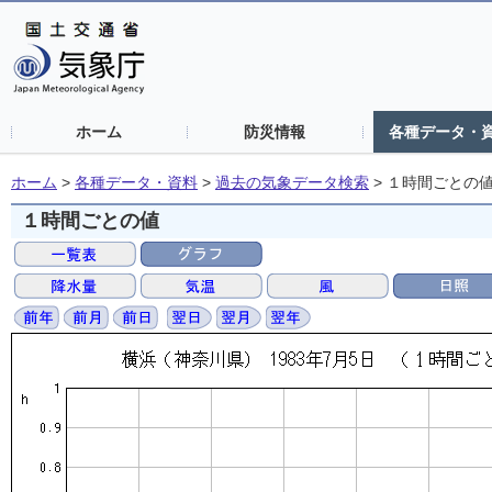
ホーム
防災情報
各種データ・
ホーム
>
各種データ・資料
>
過去の気象データ検索
>
１時間ごとの
１時間ごとの値