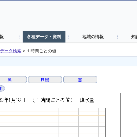
報
各種データ・資料
地域の情報
知
データ検索
>
１時間ごとの値