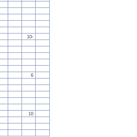
10-
6
10