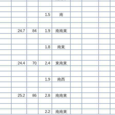
1.5
南
24.7
84
1.9
南南東
1.8
南東
24.4
70
2.4
東南東
1.9
南西
25.2
86
2.8
南南東
2.2
南南東