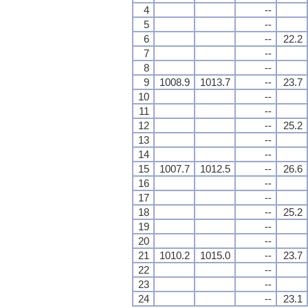
4
--
5
--
6
--
22.2
7
--
8
--
9
1008.9
1013.7
--
23.7
10
--
11
--
12
--
25.2
13
--
14
--
15
1007.7
1012.5
--
26.6
16
--
17
--
18
--
25.2
19
--
20
--
21
1010.2
1015.0
--
23.7
22
--
23
--
24
--
23.1