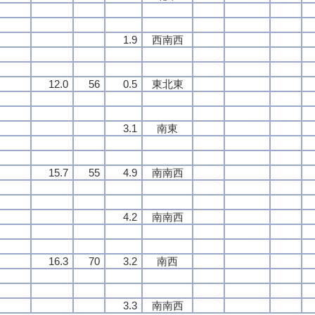
1.9
西南西
12.0
56
0.5
東北東
3.1
南東
15.7
55
4.9
南南西
4.2
南南西
16.3
70
3.2
南西
3.3
南南西