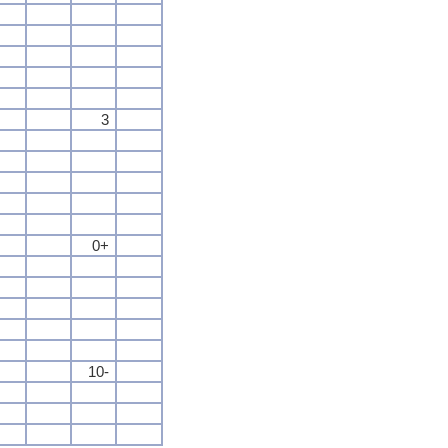
3
0+
10-