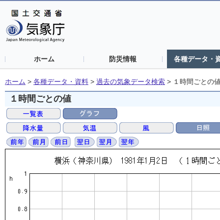
ホーム
防災情報
各種データ・
ホーム
>
各種データ・資料
>
過去の気象データ検索
>
１時間ごとの
１時間ごとの値