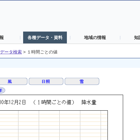
報
各種データ・資料
地域の情報
知
データ検索
>
１時間ごとの値