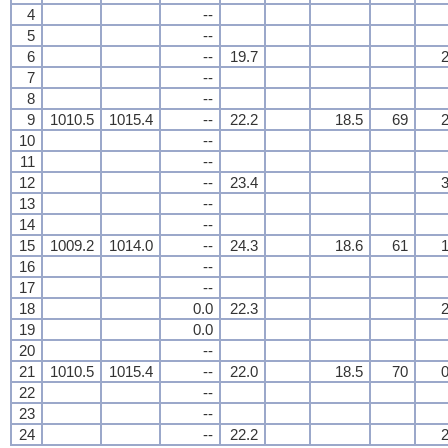
4
--
5
--
6
--
19.7
2
7
--
8
--
9
1010.5
1015.4
--
22.2
18.5
69
2
10
--
11
--
12
--
23.4
3
13
--
14
--
15
1009.2
1014.0
--
24.3
18.6
61
1
16
--
17
--
18
0.0
22.3
2
19
0.0
20
--
21
1010.5
1015.4
--
22.0
18.5
70
0
22
--
23
--
24
--
22.2
2